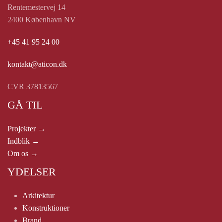
Rentemestervej 14
2400 København NV
+45 41 95 24 00
kontakt@aticon.dk
CVR 37813567
GÅ TIL
Projekter →
Indblik →
Om os →
YDELSER
Arkitektur
Konstruktioner
Brand