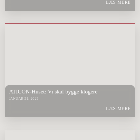
LÆS MERE
ATICON-Huset: Vi skal bygge klogere
JANUAR 31, 2025
LÆS MERE