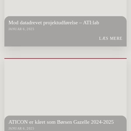
Mod datadrevet projektudførelse – ATI:lab
JANUAR 6, 2025
LÆS MERE
ATICON er kåret som Børsen Gazelle 2024-2025
JANUAR 6, 2025