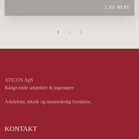
LÆS MERE
1
2
ATICON ApS
Rådgivende arkitekter & ingeniører
Arkitektur, teknik og menneskelig forståelse.
KONTAKT