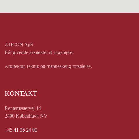
ATICON ApS
Rådgivende arkitekter & ingeniører
Arkitektur, teknik og menneskelig forståelse.
KONTAKT
Rentemestervej 14
2400 København NV
+45 41 95 24 00