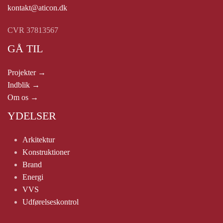
kontakt@aticon.dk
CVR 37813567
GÅ TIL
Projekter →
Indblik →
Om os →
YDELSER
Arkitektur
Konstruktioner
Brand
Energi
VVS
Udførelseskontrol