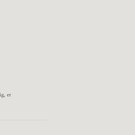
g, er