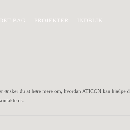
DET BAG
PROJEKTER
INDBLIK
er ønsker du at høre mere om, hvordan ATICON kan hjælpe di
kontakte os.