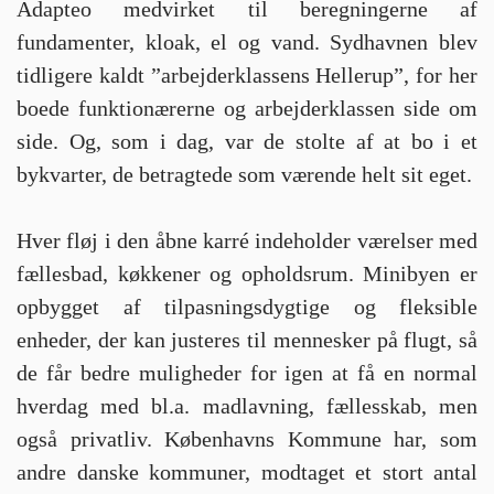
Adapteo medvirket til beregningerne af
fundamenter, kloak, el og vand. Sydhavnen blev
tidligere kaldt ”arbejderklassens Hellerup”, for her
boede funktionærerne og arbejderklassen side om
side. Og, som i dag, var de stolte af at bo i et
bykvarter, de betragtede som værende helt sit eget.
Hver fløj i den åbne karré indeholder værelser med
fællesbad, køkkener og opholdsrum. Minibyen er
opbygget af tilpasningsdygtige og fleksible
enheder, der kan justeres til mennesker på flugt, så
de får bedre muligheder for igen at få en normal
hverdag med bl.a. madlavning, fællesskab, men
også privatliv. Københavns Kommune har, som
andre danske kommuner, modtaget et stort antal