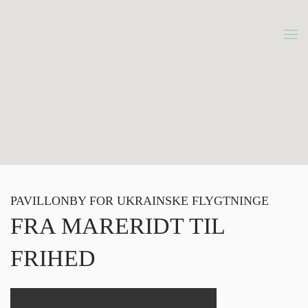
Gå
til
hovedindhold
PAVILLONBY FOR UKRAINSKE FLYGTNINGE
FRA MARERIDT TIL
FRIHED