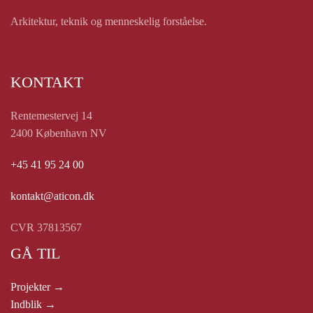
Arkitektur, teknik og menneskelig forståelse.
KONTAKT
Rentemestervej 14
2400 København NV
+45 41 95 24 00
kontakt@aticon.dk
CVR 37813567
GÅ TIL
Projekter →
Indblik →