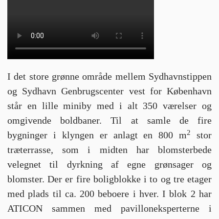
I det store grønne område mellem Sydhavnstippen
og Sydhavn Genbrugscenter vest for København
står en lille miniby med i alt 350 værelser og
omgivende boldbaner. Til at samle de fire
2
bygninger i klyngen er anlagt en 800 m
stor
træterrasse, som i midten har blomsterbede
velegnet til dyrkning af egne grønsager og
blomster. Der er fire boligblokke i to og tre etager
med plads til ca. 200 beboere i hver. I blok 2 har
ATICON sammen med pavilloneksperterne i