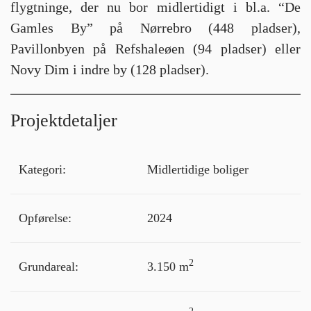
flygtninge, der nu bor midlertidigt i bl.a. “De
Gamles By” på Nørrebro (448 pladser),
Pavillonbyen på Refshaleøen (94 pladser) eller
Novy Dim i indre by (128 pladser).
Projektdetaljer
Kategori:
Midlertidige boliger
Opførelse:
2024
2
Grundareal:
3.150 m