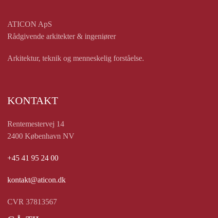
ATICON ApS
Rådgivende arkitekter & ingeniører
Arkitektur, teknik og menneskelig forståelse.
KONTAKT
Rentemestervej 14
2400 København NV
+45 41 95 24 00
kontakt@aticon.dk
CVR 37813567