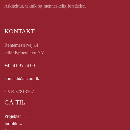
Arkitektur, teknik og menneskelig forståelse.
KONTAKT
Rentemestervej 14
2400 København NV
+45 41 95 24 00
kontakt@aticon.dk
CVR 37813567
GÅ TIL
Projekter →
Indblik →