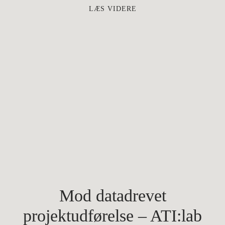
LÆS VIDERE
Mod datadrevet
projektudførelse – ATI:lab